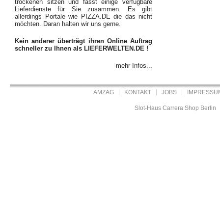
trockenen sitzen und fasst einige verfügbare
Lieferdienste für Sie zusammen. Es gibt
allerdings Portale wie PIZZA.DE die das nicht
möchten. Daran halten wir uns gerne.
Kein anderer überträgt ihren Online Auftrag
schneller zu Ihnen als LIEFERWELTEN.DE !
mehr Infos...
AMZAG
KONTAKT
JOBS
IMPRESSU
Slot-Haus Carrera Shop Berlin