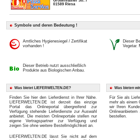
Großenhainer Str. 7
01589 Riesa
Symbole und deren Bedeutung !
Amtliches Hygienesiegel / Zertifikat
Dieser Bet
vorhanden !
Vegetar. 
Dieser Betrieb nutzt ausschließlich
Produkte aus Biologischen Anbau.
Was bietet LIEFERWELTEN.DE?
Was bieten wir
Finden Sie hier den Lieferdienst in Ihrer Nähe.
Für Sie als Liefe
LIEFERWELTEN.DE ist derzeit das einzige
mehr als einem O
Portal das Onlineportal übergreifend zur
wir Ihren Kunde
Verfügung stehende Lieferdienste zur Auswahl
Onlineanbietern
anbietet. Die meisten Onlineportale stellen nur
bestellen.
eigene Vertragspartner zur Verfügung und
zeigen Sie ohne weitere Bestellmöglichkeit an.
LIEFERWELTEN.DE lässt Sie nicht auf dem