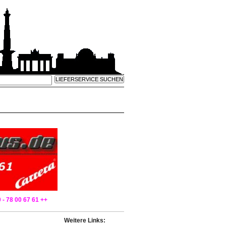
 - 78 00 67 61 ++
Weitere Links: