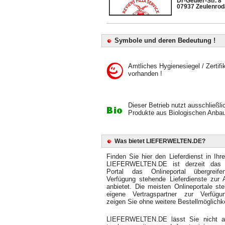
Dr-Gebler-Str. 8
07937 Zeulenrod
Symbole und deren Bedeutung !
Amtliches Hygienesiegel / Zertifi
vorhanden !
Dieser Betrieb nutzt ausschließli
Produkte aus Biologischen Anbau
Was bietet LIEFERWELTEN.DE?
Finden Sie hier den Lieferdienst in Ihr
LIEFERWELTEN.DE ist derzeit das 
Portal das Onlineportal übergreif
Verfügung stehende Lieferdienste zur 
anbietet. Die meisten Onlineportale ste
eigene Vertragspartner zur Verfüg
zeigen Sie ohne weitere Bestellmöglichke
LIEFERWELTEN.DE lässt Sie nicht 