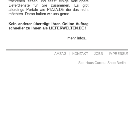
trockenen sitzen und fasst einige verfügbare
Lieferdienste für Sie zusammen. Es gibt
allerdings Portale wie PIZZA.DE die das nicht
möchten. Daran halten wir uns gerne.
Kein anderer überträgt ihren Online Auftrag
schneller zu Ihnen als LIEFERWELTEN.DE !
mehr Infos...
AMZAG
KONTAKT
JOBS
IMPRESSU
Slot-Haus Carrera Shop Berlin