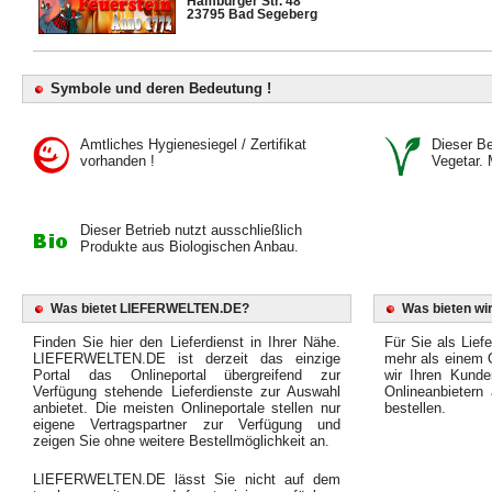
Hamburger Str. 48
23795 Bad Segeberg
Symbole und deren Bedeutung !
Amtliches Hygienesiegel / Zertifikat
Dieser Bet
vorhanden !
Vegetar. 
Dieser Betrieb nutzt ausschließlich
Produkte aus Biologischen Anbau.
Was bietet LIEFERWELTEN.DE?
Was bieten wir
Finden Sie hier den Lieferdienst in Ihrer Nähe.
Für Sie als Liefe
LIEFERWELTEN.DE ist derzeit das einzige
mehr als einem O
Portal das Onlineportal übergreifend zur
wir Ihren Kunde
Verfügung stehende Lieferdienste zur Auswahl
Onlineanbietern
anbietet. Die meisten Onlineportale stellen nur
bestellen.
eigene Vertragspartner zur Verfügung und
zeigen Sie ohne weitere Bestellmöglichkeit an.
LIEFERWELTEN.DE lässt Sie nicht auf dem