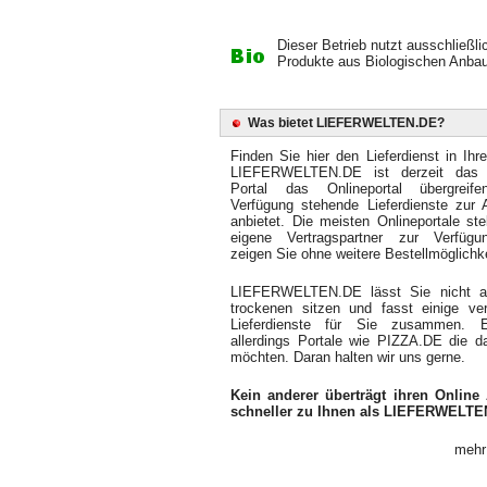
Dieser Betrieb nutzt ausschließli
Produkte aus Biologischen Anbau
Was bietet LIEFERWELTEN.DE?
Finden Sie hier den Lieferdienst in Ihr
LIEFERWELTEN.DE ist derzeit das 
Portal das Onlineportal übergreif
Verfügung stehende Lieferdienste zur 
anbietet. Die meisten Onlineportale ste
eigene Vertragspartner zur Verfüg
zeigen Sie ohne weitere Bestellmöglichke
LIEFERWELTEN.DE lässt Sie nicht 
trockenen sitzen und fasst einige ver
Lieferdienste für Sie zusammen. 
allerdings Portale wie PIZZA.DE die d
möchten. Daran halten wir uns gerne.
Kein anderer überträgt ihren Online 
schneller zu Ihnen als LIEFERWELTE
mehr 