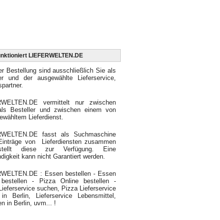
unktioniert LIEFERWELTEN.DE
er Bestellung sind ausschließlich Sie als
ler und der ausgewählte Lieferservice,
spartner.
WELTEN.DE vermittelt nur zwischen
als Besteller und zwischen einem von
ewähltem Lieferdienst.
RWELTEN.DE fasst als Suchmaschine
 Einträge von Lieferdiensten zusammen
tellt diese zur Verfügung. Eine
ndigkeit kann nicht Garantiert werden.
WELTEN.DE : Essen bestellen - Essen
 bestellen - Pizza Online bestellen -
Lieferservice suchen, Pizza Lieferservice
in Berlin, Lieferservice Lebensmittel,
n in Berlin, uvm... !