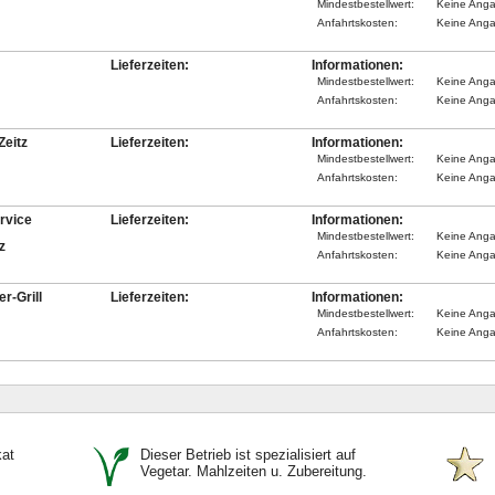
Mindestbestellwert:
Keine Ang
Anfahrtskosten:
Keine Ang
Lieferzeiten:
Informationen:
Mindestbestellwert:
Keine Ang
Anfahrtskosten:
Keine Ang
Zeitz
Lieferzeiten:
Informationen:
Mindestbestellwert:
Keine Ang
Anfahrtskosten:
Keine Ang
rvice
Lieferzeiten:
Informationen:
Mindestbestellwert:
Keine Ang
z
Anfahrtskosten:
Keine Ang
r-Grill
Lieferzeiten:
Informationen:
Mindestbestellwert:
Keine Ang
Anfahrtskosten:
Keine Ang
kat
Dieser Betrieb ist spezialisiert auf
Vegetar. Mahlzeiten u. Zubereitung.