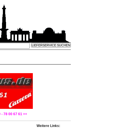
 - 78 00 67 61 ++
Weitere Links: