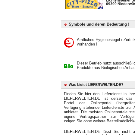
Lichtensteiner St
09399 Niederwür
Symbole und deren Bedeutung !
Amtliches Hygienesiegel / Zertifi
vorhanden !
Dieser Betrieb nutzt ausschließli
Produkte aus Biologischen Anbau
Was bietet LIEFERWELTEN.DE?
Finden Sie hier den Lieferdienst in Ihr
LIEFERWELTEN.DE ist derzeit das 
Portal das Onlineportal übergreif
Verfügung stehende Lieferdienste zur 
anbietet. Die meisten Onlineportale ste
eigene Vertragspartner zur Verfüg
zeigen Sie ohne weitere Bestellmöglichke
LIEFERWELTEN.DE lässt Sie nicht 