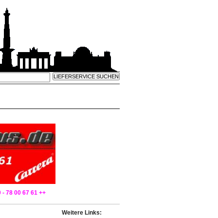
 - 78 00 67 61 ++
Weitere Links: