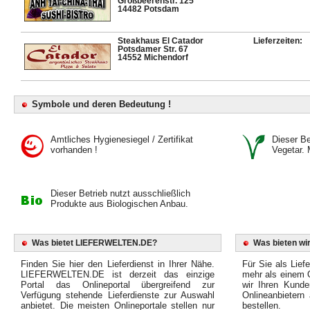
Großbeerenstr. 125
14482 Potsdam
Steakhaus El Catador
Lieferzeiten:
Potsdamer Str. 67
14552 Michendorf
Symbole und deren Bedeutung !
Amtliches Hygienesiegel / Zertifikat
Dieser Bet
vorhanden !
Vegetar. 
Dieser Betrieb nutzt ausschließlich
Produkte aus Biologischen Anbau.
Was bietet LIEFERWELTEN.DE?
Was bieten wir
Finden Sie hier den Lieferdienst in Ihrer Nähe.
Für Sie als Liefe
LIEFERWELTEN.DE ist derzeit das einzige
mehr als einem O
Portal das Onlineportal übergreifend zur
wir Ihren Kunde
Verfügung stehende Lieferdienste zur Auswahl
Onlineanbietern
anbietet. Die meisten Onlineportale stellen nur
bestellen.