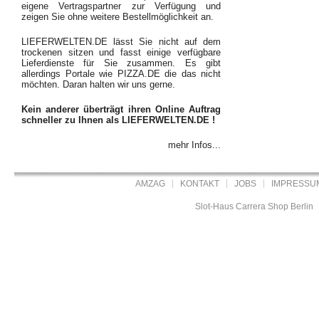
eigene Vertragspartner zur Verfügung und
zeigen Sie ohne weitere Bestellmöglichkeit an.
LIEFERWELTEN.DE lässt Sie nicht auf dem
trockenen sitzen und fasst einige verfügbare
Lieferdienste für Sie zusammen. Es gibt
allerdings Portale wie PIZZA.DE die das nicht
möchten. Daran halten wir uns gerne.
Kein anderer überträgt ihren Online Auftrag
schneller zu Ihnen als LIEFERWELTEN.DE !
mehr Infos...
AMZAG
KONTAKT
JOBS
IMPRESSU
Slot-Haus Carrera Shop Berlin