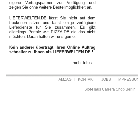
eigene Vertragspartner zur Verfügung und
zeigen Sie ohne weitere Bestellmöglichkeit an.
LIEFERWELTEN.DE lässt Sie nicht auf dem
trockenen sitzen und fasst einige verfügbare
Lieferdienste für Sie zusammen. Es gibt
allerdings Portale wie PIZZA.DE die das nicht
möchten. Daran halten wir uns gerne.
Kein anderer überträgt ihren Online Auftrag
schneller zu Ihnen als LIEFERWELTEN.DE !
mehr Infos...
AMZAG
KONTAKT
JOBS
IMPRESSU
Slot-Haus Carrera Shop Berlin