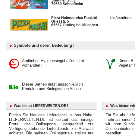
Stettiner Str. 8
79650 Schopfheim
Pizza Heimservice Punjabi
Lieferzeiten:
Griesstr. 5
85567 Grafing bei München
Symbole und deren Bedeutung !
Amtliches Hygienesiegel / Zertifikat
Dieser Bet
vorhanden !
Vegetar. 
Dieser Betrieb nutzt ausschließlich
Produkte aus Biologischen Anbau.
Was bietet LIEFERWELTEN.DE?
Was bieten wir
Finden Sie hier den Lieferdienst in Ihrer Nähe.
Für Sie als Liefe
LIEFERWELTEN.DE ist derzeit das einzige
mehr als einem O
Portal das Onlineportal übergreifend zur
wir Ihren Kunde
Verfügung stehende Lieferdienste zur Auswahl
Onlineanbietern
anbietet. Die meisten Onlineportale stellen nur
bestellen.