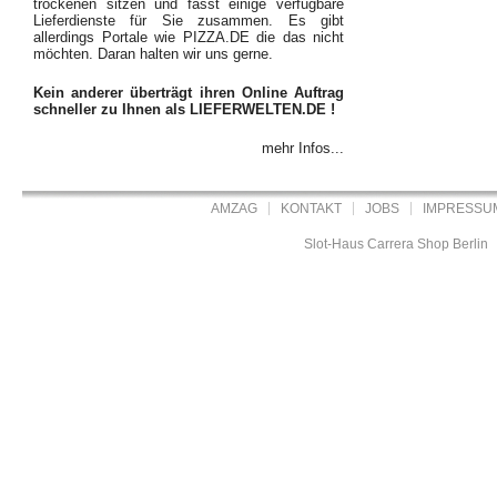
trockenen sitzen und fasst einige verfügbare
Lieferdienste für Sie zusammen. Es gibt
allerdings Portale wie PIZZA.DE die das nicht
möchten. Daran halten wir uns gerne.
Kein anderer überträgt ihren Online Auftrag
schneller zu Ihnen als LIEFERWELTEN.DE !
mehr Infos...
AMZAG
KONTAKT
JOBS
IMPRESSU
Slot-Haus Carrera Shop Berlin