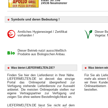
Kieler Str. 298
24536 Neumünster
Symbole und deren Bedeutung !
Amtliches Hygienesiegel / Zertifikat
Dieser Bet
vorhanden !
Vegetar. 
Dieser Betrieb nutzt ausschließlich
Produkte aus Biologischen Anbau.
Was bietet LIEFERWELTEN.DE?
Was bieten wir
Finden Sie hier den Lieferdienst in Ihrer Nähe.
Für Sie als Liefe
LIEFERWELTEN.DE ist derzeit das einzige
mehr als einem O
Portal das Onlineportal übergreifend zur
wir Ihren Kunde
Verfügung stehende Lieferdienste zur Auswahl
Onlineanbietern
anbietet. Die meisten Onlineportale stellen nur
bestellen.
eigene Vertragspartner zur Verfügung und
zeigen Sie ohne weitere Bestellmöglichkeit an.
LIEFERWELTEN.DE lässt Sie nicht auf dem