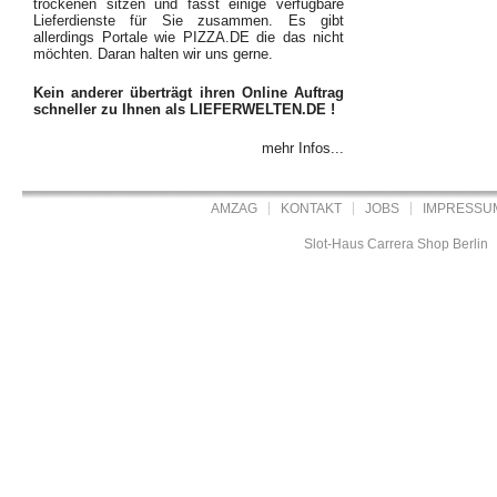
trockenen sitzen und fasst einige verfügbare
Lieferdienste für Sie zusammen. Es gibt
allerdings Portale wie PIZZA.DE die das nicht
möchten. Daran halten wir uns gerne.
Kein anderer überträgt ihren Online Auftrag
schneller zu Ihnen als LIEFERWELTEN.DE !
mehr Infos...
AMZAG
KONTAKT
JOBS
IMPRESSU
Slot-Haus Carrera Shop Berlin