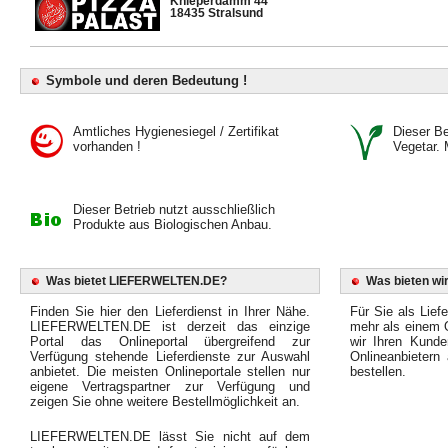
Knieperdamm 44
18435 Stralsund
Symbole und deren Bedeutung !
Amtliches Hygienesiegel / Zertifikat
Dieser Bet
vorhanden !
Vegetar. 
Dieser Betrieb nutzt ausschließlich
Produkte aus Biologischen Anbau.
Was bietet LIEFERWELTEN.DE?
Was bieten wir
Finden Sie hier den Lieferdienst in Ihrer Nähe.
Für Sie als Liefe
LIEFERWELTEN.DE ist derzeit das einzige
mehr als einem O
Portal das Onlineportal übergreifend zur
wir Ihren Kunde
Verfügung stehende Lieferdienste zur Auswahl
Onlineanbietern
anbietet. Die meisten Onlineportale stellen nur
bestellen.
eigene Vertragspartner zur Verfügung und
zeigen Sie ohne weitere Bestellmöglichkeit an.
LIEFERWELTEN.DE lässt Sie nicht auf dem