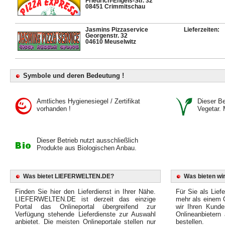
Friedrich-Engels-Str. 32
08451 Crimmitschau
Jasmins Pizzaservice
Lieferzeiten:
Georgenstr. 32
04610 Meuselwitz
Symbole und deren Bedeutung !
Amtliches Hygienesiegel / Zertifikat
Dieser Bet
vorhanden !
Vegetar. 
Dieser Betrieb nutzt ausschließlich
Produkte aus Biologischen Anbau.
Was bietet LIEFERWELTEN.DE?
Was bieten wir
Finden Sie hier den Lieferdienst in Ihrer Nähe.
Für Sie als Liefe
LIEFERWELTEN.DE ist derzeit das einzige
mehr als einem O
Portal das Onlineportal übergreifend zur
wir Ihren Kunde
Verfügung stehende Lieferdienste zur Auswahl
Onlineanbietern
anbietet. Die meisten Onlineportale stellen nur
bestellen.