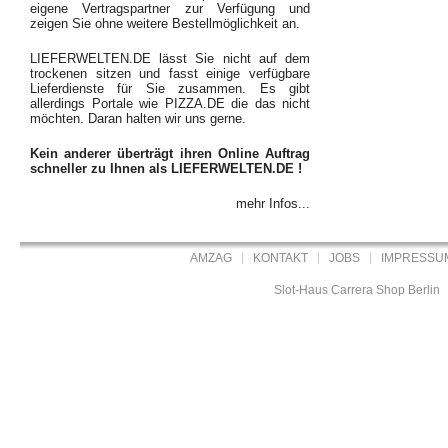
eigene Vertragspartner zur Verfügung und
zeigen Sie ohne weitere Bestellmöglichkeit an.
LIEFERWELTEN.DE lässt Sie nicht auf dem
trockenen sitzen und fasst einige verfügbare
Lieferdienste für Sie zusammen. Es gibt
allerdings Portale wie PIZZA.DE die das nicht
möchten. Daran halten wir uns gerne.
Kein anderer überträgt ihren Online Auftrag
schneller zu Ihnen als LIEFERWELTEN.DE !
mehr Infos...
AMZAG
KONTAKT
JOBS
IMPRESSU
Slot-Haus Carrera Shop Berlin