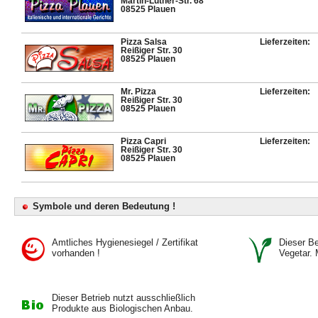
Martin-Luther-Str. 68
08525 Plauen
Pizza Salsa
Lieferzeiten:
Reißiger Str. 30
08525 Plauen
Mr. Pizza
Lieferzeiten:
Reißiger Str. 30
08525 Plauen
Pizza Capri
Lieferzeiten:
Reißiger Str. 30
08525 Plauen
Symbole und deren Bedeutung !
Amtliches Hygienesiegel / Zertifikat
Dieser Bet
vorhanden !
Vegetar. 
Dieser Betrieb nutzt ausschließlich
Produkte aus Biologischen Anbau.