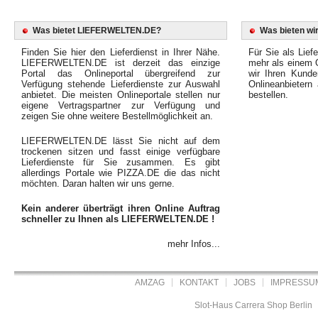
Was bietet LIEFERWELTEN.DE?
Was bieten wir
Finden Sie hier den Lieferdienst in Ihrer Nähe.
Für Sie als Liefe
LIEFERWELTEN.DE ist derzeit das einzige
mehr als einem O
Portal das Onlineportal übergreifend zur
wir Ihren Kunde
Verfügung stehende Lieferdienste zur Auswahl
Onlineanbietern
anbietet. Die meisten Onlineportale stellen nur
bestellen.
eigene Vertragspartner zur Verfügung und
zeigen Sie ohne weitere Bestellmöglichkeit an.
LIEFERWELTEN.DE lässt Sie nicht auf dem
trockenen sitzen und fasst einige verfügbare
Lieferdienste für Sie zusammen. Es gibt
allerdings Portale wie PIZZA.DE die das nicht
möchten. Daran halten wir uns gerne.
Kein anderer überträgt ihren Online Auftrag
schneller zu Ihnen als LIEFERWELTEN.DE !
mehr Infos...
AMZAG
KONTAKT
JOBS
IMPRESSU
Slot-Haus Carrera Shop Berlin