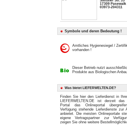
Stettiner Str. 33
17309 Pasewalk
03973-204311
Symbole und deren Bedeutung !
Amtliches Hygienesiegel / Zertifi
vorhanden !
Dieser Betrieb nutzt ausschließli
Produkte aus Biologischen Anbau
Was bietet LIEFERWELTEN.DE?
Finden Sie hier den Lieferdienst in Ihr
LIEFERWELTEN.DE ist derzeit das 
Portal das Onlineportal übergreif
Verfügung stehende Lieferdienste zur 
anbietet. Die meisten Onlineportale ste
eigene Vertragspartner zur Verfüg
zeigen Sie ohne weitere Bestellmöglichke