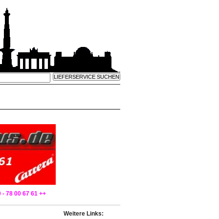
 - 78 00 67 61 ++
Weitere Links: