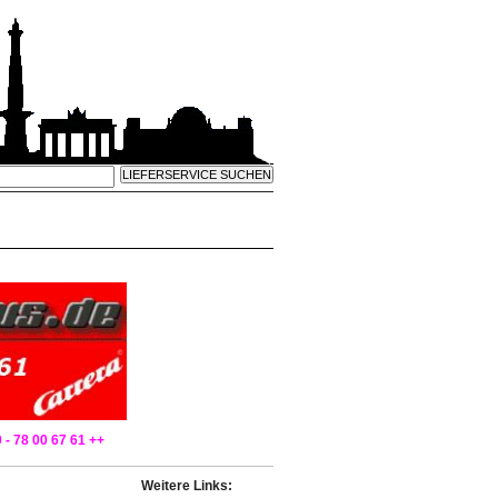
 - 78 00 67 61 ++
Weitere Links: