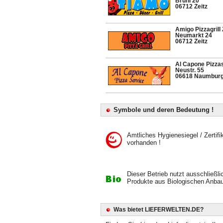
Brühl 20
06712 Zeitz
Amigo Pizzagrill 
Neumarkt 24
06712 Zeitz
Al Capone Pizza
Neustr. 55
06618 Naumbur
Symbole und deren Bedeutung !
Amtliches Hygienesiegel / Zertifi
vorhanden !
Dieser Betrieb nutzt ausschließli
Produkte aus Biologischen Anbau
Was bietet LIEFERWELTEN.DE?