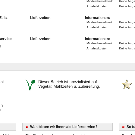
Mindestbestellwert:
Keine Ang
Anfahrtskosten:
Keine Ang
Zeitz
Lieferzeiten:
Informationen:
Mindestbestellwert:
Keine Ang
Anfahrtskosten:
Keine Ang
service
Lieferzeiten:
Informationen:
Mindestbestellwert:
Keine Ang
g
Anfahrtskosten:
Keine Ang
kat
Dieser Betrieb ist spezialisiert auf
Vegetar. Mahlzeiten u. Zubereitung.
ch
.
Was bieten wir Ihnen als Lieferservice?
So f