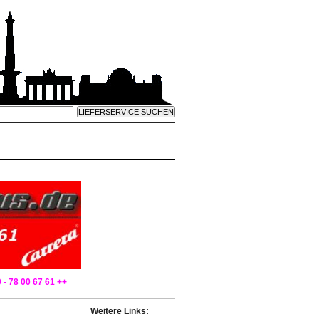
 - 78 00 67 61 ++
Weitere Links: