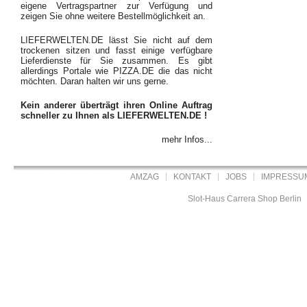
eigene Vertragspartner zur Verfügung und
zeigen Sie ohne weitere Bestellmöglichkeit an.
LIEFERWELTEN.DE lässt Sie nicht auf dem
trockenen sitzen und fasst einige verfügbare
Lieferdienste für Sie zusammen. Es gibt
allerdings Portale wie PIZZA.DE die das nicht
möchten. Daran halten wir uns gerne.
Kein anderer überträgt ihren Online Auftrag
schneller zu Ihnen als LIEFERWELTEN.DE !
mehr Infos...
AMZAG
KONTAKT
JOBS
IMPRESSU
Slot-Haus Carrera Shop Berlin