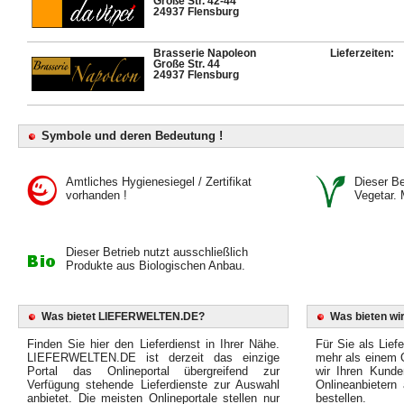
Große Str. 42-44
24937 Flensburg
Brasserie Napoleon
Lieferzeiten:
Große Str. 44
24937 Flensburg
Symbole und deren Bedeutung !
Amtliches Hygienesiegel / Zertifikat
Dieser Bet
vorhanden !
Vegetar. 
Dieser Betrieb nutzt ausschließlich
Produkte aus Biologischen Anbau.
Was bietet LIEFERWELTEN.DE?
Was bieten wir
Finden Sie hier den Lieferdienst in Ihrer Nähe.
Für Sie als Liefe
LIEFERWELTEN.DE ist derzeit das einzige
mehr als einem O
Portal das Onlineportal übergreifend zur
wir Ihren Kunde
Verfügung stehende Lieferdienste zur Auswahl
Onlineanbietern
anbietet. Die meisten Onlineportale stellen nur
bestellen.