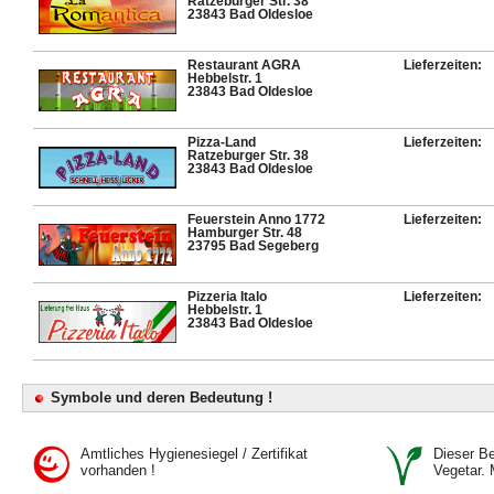
Ratzeburger Str. 38
23843 Bad Oldesloe
Restaurant AGRA
Lieferzeiten:
Hebbelstr. 1
23843 Bad Oldesloe
Pizza-Land
Lieferzeiten:
Ratzeburger Str. 38
23843 Bad Oldesloe
Feuerstein Anno 1772
Lieferzeiten:
Hamburger Str. 48
23795 Bad Segeberg
Pizzeria Italo
Lieferzeiten:
Hebbelstr. 1
23843 Bad Oldesloe
Symbole und deren Bedeutung !
Amtliches Hygienesiegel / Zertifikat
Dieser Bet
vorhanden !
Vegetar. 