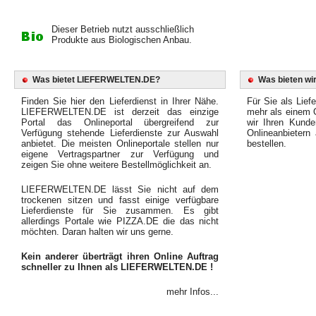
Dieser Betrieb nutzt ausschließlich
Produkte aus Biologischen Anbau.
Was bietet LIEFERWELTEN.DE?
Was bieten wir
Finden Sie hier den Lieferdienst in Ihrer Nähe.
Für Sie als Liefe
LIEFERWELTEN.DE ist derzeit das einzige
mehr als einem O
Portal das Onlineportal übergreifend zur
wir Ihren Kunde
Verfügung stehende Lieferdienste zur Auswahl
Onlineanbietern
anbietet. Die meisten Onlineportale stellen nur
bestellen.
eigene Vertragspartner zur Verfügung und
zeigen Sie ohne weitere Bestellmöglichkeit an.
LIEFERWELTEN.DE lässt Sie nicht auf dem
trockenen sitzen und fasst einige verfügbare
Lieferdienste für Sie zusammen. Es gibt
allerdings Portale wie PIZZA.DE die das nicht
möchten. Daran halten wir uns gerne.
Kein anderer überträgt ihren Online Auftrag
schneller zu Ihnen als LIEFERWELTEN.DE !
mehr Infos...