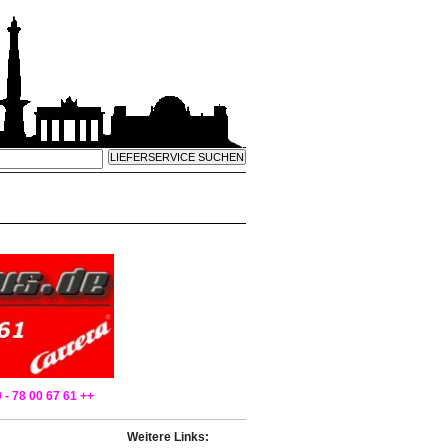
 - 78 00 67 61 ++
Weitere Links: