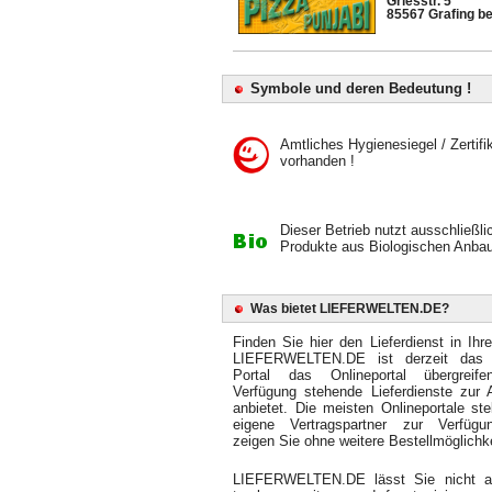
Griesstr. 5
85567 Grafing b
Symbole und deren Bedeutung !
Amtliches Hygienesiegel / Zertifi
vorhanden !
Dieser Betrieb nutzt ausschließli
Produkte aus Biologischen Anbau
Was bietet LIEFERWELTEN.DE?
Finden Sie hier den Lieferdienst in Ihr
LIEFERWELTEN.DE ist derzeit das 
Portal das Onlineportal übergreif
Verfügung stehende Lieferdienste zur 
anbietet. Die meisten Onlineportale ste
eigene Vertragspartner zur Verfüg
zeigen Sie ohne weitere Bestellmöglichke
LIEFERWELTEN.DE lässt Sie nicht 