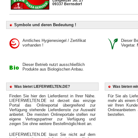
Lungwitzer Str. 27
09337 Bernsdorf
Symbole und deren Bedeutung !
Amtliches Hygienesiegel / Zertifikat
Dieser Bet
vorhanden !
Vegetar. 
Dieser Betrieb nutzt ausschließlich
Produkte aus Biologischen Anbau.
Was bietet LIEFERWELTEN.DE?
Was bieten wir
Finden Sie hier den Lieferdienst in Ihrer Nähe.
Für Sie als Liefe
LIEFERWELTEN.DE ist derzeit das einzige
mehr als einem O
Portal das Onlineportal übergreifend zur
wir Ihren Kunde
Verfügung stehende Lieferdienste zur Auswahl
Onlineanbietern
anbietet. Die meisten Onlineportale stellen nur
bestellen.
eigene Vertragspartner zur Verfügung und
zeigen Sie ohne weitere Bestellmöglichkeit an.
LIEFERWELTEN.DE lässt Sie nicht auf dem