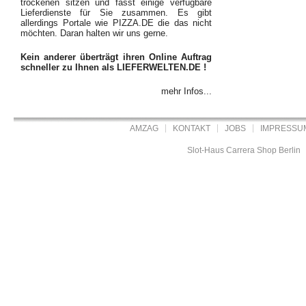
trockenen sitzen und fasst einige verfügbare
Lieferdienste für Sie zusammen. Es gibt
allerdings Portale wie PIZZA.DE die das nicht
möchten. Daran halten wir uns gerne.
Kein anderer überträgt ihren Online Auftrag
schneller zu Ihnen als LIEFERWELTEN.DE !
mehr Infos...
AMZAG
KONTAKT
JOBS
IMPRESSU
Slot-Haus Carrera Shop Berlin