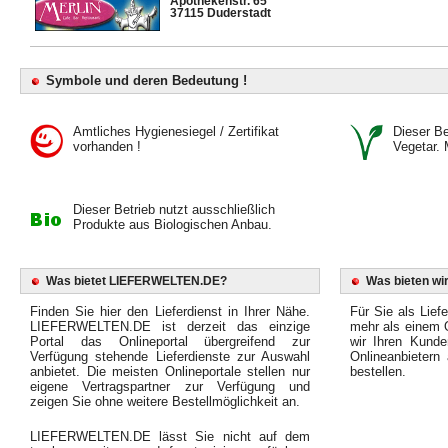
Apothekenstr. 65
37115 Duderstadt
Symbole und deren Bedeutung !
Amtliches Hygienesiegel / Zertifikat
Dieser Bet
vorhanden !
Vegetar. 
Dieser Betrieb nutzt ausschließlich
Produkte aus Biologischen Anbau.
Was bietet LIEFERWELTEN.DE?
Was bieten wir
Finden Sie hier den Lieferdienst in Ihrer Nähe.
Für Sie als Liefe
LIEFERWELTEN.DE ist derzeit das einzige
mehr als einem O
Portal das Onlineportal übergreifend zur
wir Ihren Kunde
Verfügung stehende Lieferdienste zur Auswahl
Onlineanbietern
anbietet. Die meisten Onlineportale stellen nur
bestellen.
eigene Vertragspartner zur Verfügung und
zeigen Sie ohne weitere Bestellmöglichkeit an.
LIEFERWELTEN.DE lässt Sie nicht auf dem