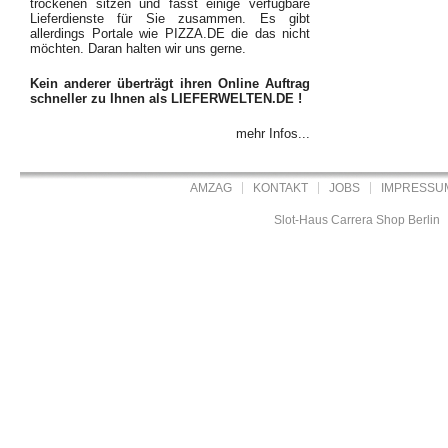
trockenen sitzen und fasst einige verfügbare
Lieferdienste für Sie zusammen. Es gibt
allerdings Portale wie PIZZA.DE die das nicht
möchten. Daran halten wir uns gerne.
Kein anderer überträgt ihren Online Auftrag
schneller zu Ihnen als LIEFERWELTEN.DE !
mehr Infos...
AMZAG
KONTAKT
JOBS
IMPRESSU
Slot-Haus Carrera Shop Berlin