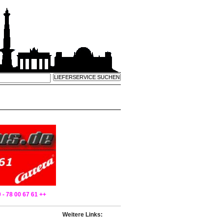
 - 78 00 67 61 ++
Weitere Links: