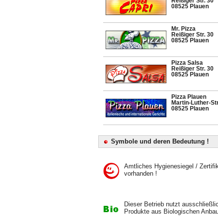
Reißiger Str. 30
08525 Plauen
Mr. Pizza
Reißiger Str. 30
08525 Plauen
Pizza Salsa
Reißiger Str. 30
08525 Plauen
Pizza Plauen
Martin-Luther-Str
08525 Plauen
Symbole und deren Bedeutung !
Amtliches Hygienesiegel / Zertifi
vorhanden !
Dieser Betrieb nutzt ausschließli
Produkte aus Biologischen Anbau