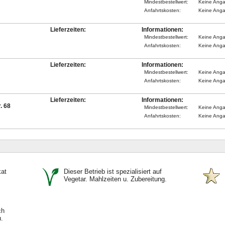
Mindestbestellwert:
Keine Ang
Anfahrtskosten:
Keine Ang
Lieferzeiten:
Informationen:
Mindestbestellwert:
Keine Ang
Anfahrtskosten:
Keine Ang
Lieferzeiten:
Informationen:
Mindestbestellwert:
Keine Ang
Anfahrtskosten:
Keine Ang
Lieferzeiten:
Informationen:
. 68
Mindestbestellwert:
Keine Ang
Anfahrtskosten:
Keine Ang
kat
Dieser Betrieb ist spezialisiert auf
Vegetar. Mahlzeiten u. Zubereitung.
ch
.