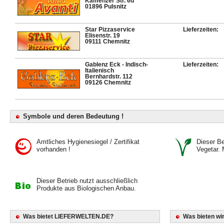
Kamenzer Str. 6d
01896 Pulsnitz
Star Pizzaservice
Lieferzeiten:
Elisenstr. 19
09111 Chemnitz
Gablenz Eck - Indisch-
Lieferzeiten:
Italienisch
Bernhardstr. 112
09126 Chemnitz
Symbole und deren Bedeutung !
Amtliches Hygienesiegel / Zertifikat
Dieser Bet
vorhanden !
Vegetar. 
Dieser Betrieb nutzt ausschließlich
Produkte aus Biologischen Anbau.
Was bietet LIEFERWELTEN.DE?
Was bieten wir