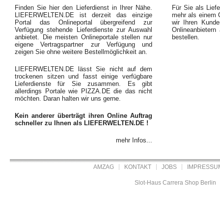
Finden Sie hier den Lieferdienst in Ihrer Nähe.
Für Sie als Liefe
LIEFERWELTEN.DE ist derzeit das einzige
mehr als einem O
Portal das Onlineportal übergreifend zur
wir Ihren Kunde
Verfügung stehende Lieferdienste zur Auswahl
Onlineanbietern
anbietet. Die meisten Onlineportale stellen nur
bestellen.
eigene Vertragspartner zur Verfügung und
zeigen Sie ohne weitere Bestellmöglichkeit an.
LIEFERWELTEN.DE lässt Sie nicht auf dem
trockenen sitzen und fasst einige verfügbare
Lieferdienste für Sie zusammen. Es gibt
allerdings Portale wie PIZZA.DE die das nicht
möchten. Daran halten wir uns gerne.
Kein anderer überträgt ihren Online Auftrag
schneller zu Ihnen als LIEFERWELTEN.DE !
mehr Infos...
AMZAG
KONTAKT
JOBS
IMPRESSU
Slot-Haus Carrera Shop Berlin