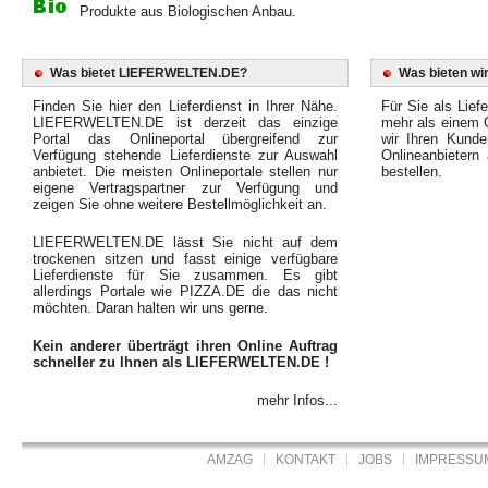
Produkte aus Biologischen Anbau.
Was bietet LIEFERWELTEN.DE?
Was bieten wir
Finden Sie hier den Lieferdienst in Ihrer Nähe.
Für Sie als Liefe
LIEFERWELTEN.DE ist derzeit das einzige
mehr als einem O
Portal das Onlineportal übergreifend zur
wir Ihren Kunde
Verfügung stehende Lieferdienste zur Auswahl
Onlineanbietern
anbietet. Die meisten Onlineportale stellen nur
bestellen.
eigene Vertragspartner zur Verfügung und
zeigen Sie ohne weitere Bestellmöglichkeit an.
LIEFERWELTEN.DE lässt Sie nicht auf dem
trockenen sitzen und fasst einige verfügbare
Lieferdienste für Sie zusammen. Es gibt
allerdings Portale wie PIZZA.DE die das nicht
möchten. Daran halten wir uns gerne.
Kein anderer überträgt ihren Online Auftrag
schneller zu Ihnen als LIEFERWELTEN.DE !
mehr Infos...
AMZAG
KONTAKT
JOBS
IMPRESSU