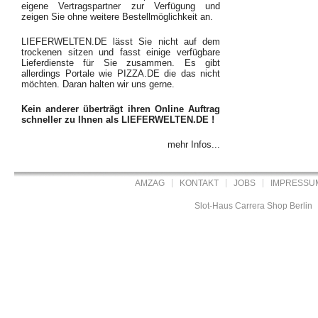
eigene Vertragspartner zur Verfügung und
zeigen Sie ohne weitere Bestellmöglichkeit an.
LIEFERWELTEN.DE lässt Sie nicht auf dem
trockenen sitzen und fasst einige verfügbare
Lieferdienste für Sie zusammen. Es gibt
allerdings Portale wie PIZZA.DE die das nicht
möchten. Daran halten wir uns gerne.
Kein anderer überträgt ihren Online Auftrag
schneller zu Ihnen als LIEFERWELTEN.DE !
mehr Infos...
AMZAG
KONTAKT
JOBS
IMPRESSU
Slot-Haus Carrera Shop Berlin