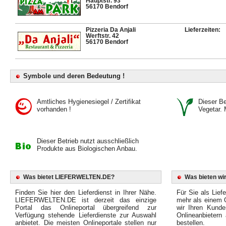
Hauptstr. 93
56170 Bendorf
Pizzeria Da Anjali
Lieferzeiten:
Werftstr. 42
56170 Bendorf
Symbole und deren Bedeutung !
Amtliches Hygienesiegel / Zertifikat
Dieser Bet
vorhanden !
Vegetar. 
Dieser Betrieb nutzt ausschließlich
Produkte aus Biologischen Anbau.
Was bietet LIEFERWELTEN.DE?
Was bieten wir
Finden Sie hier den Lieferdienst in Ihrer Nähe.
Für Sie als Liefe
LIEFERWELTEN.DE ist derzeit das einzige
mehr als einem O
Portal das Onlineportal übergreifend zur
wir Ihren Kunde
Verfügung stehende Lieferdienste zur Auswahl
Onlineanbietern
anbietet. Die meisten Onlineportale stellen nur
bestellen.