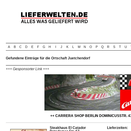
A
B
C
D
E
F
G
H
I
J
K
L
M
N
O
P
Q
R
S
T
U
Gefundene Einträge für die Ortschaft Juetchendorf
+++ Gesponsorter Link +++
++ CARRERA SHOP BERLIN DOMINICUSSTR. 43
Steakhaus El Catador
Lieferzeiten: