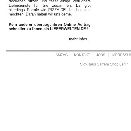
trockenen sitzen und fasst einige verfügbare
Lieferdienste für Sie zusammen. Es gibt
allerdings Portale wie PIZZA.DE die das nicht
möchten. Daran halten wir uns gerne.
Kein anderer überträgt ihren Online Auftrag
schneller zu Ihnen als LIEFERWELTEN.DE !
mehr Infos...
AMZAG
KONTAKT
JOBS
IMPRESSU
Slot-Haus Carrera Shop Berlin