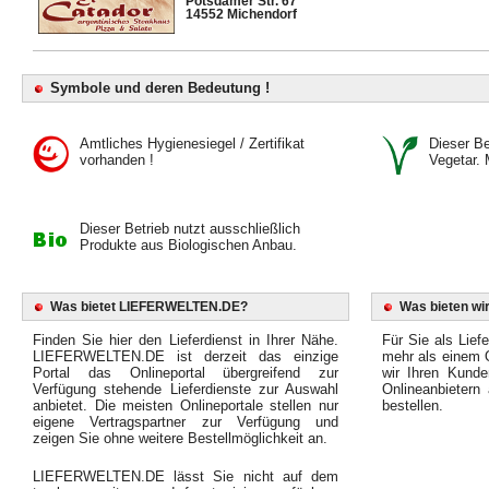
Potsdamer Str. 67
14552 Michendorf
Symbole und deren Bedeutung !
Amtliches Hygienesiegel / Zertifikat
Dieser Bet
vorhanden !
Vegetar. 
Dieser Betrieb nutzt ausschließlich
Produkte aus Biologischen Anbau.
Was bietet LIEFERWELTEN.DE?
Was bieten wir
Finden Sie hier den Lieferdienst in Ihrer Nähe.
Für Sie als Liefe
LIEFERWELTEN.DE ist derzeit das einzige
mehr als einem O
Portal das Onlineportal übergreifend zur
wir Ihren Kunde
Verfügung stehende Lieferdienste zur Auswahl
Onlineanbietern
anbietet. Die meisten Onlineportale stellen nur
bestellen.
eigene Vertragspartner zur Verfügung und
zeigen Sie ohne weitere Bestellmöglichkeit an.
LIEFERWELTEN.DE lässt Sie nicht auf dem