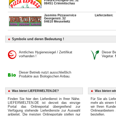
Friedrich-Engels-Str. 32
08451 Crimmitschau
Jasmins Pizzaservice
Lieferzeiten:
Georgenstr. 32
04610 Meuselwitz
Symbole und deren Bedeutung !
Amtliches Hygienesiegel / Zertifikat
Dieser Bet
vorhanden !
Vegetar. 
Dieser Betrieb nutzt ausschließlich
Produkte aus Biologischen Anbau.
Was bietet LIEFERWELTEN.DE?
Was bieten wir
Finden Sie hier den Lieferdienst in Ihrer Nähe.
Für Sie als Liefe
LIEFERWELTEN.DE ist derzeit das einzige
mehr als einem O
Portal das Onlineportal übergreifend zur
wir Ihren Kunde
Verfügung stehende Lieferdienste zur Auswahl
Onlineanbietern
anbietet. Die meisten Onlineportale stellen nur
bestellen.