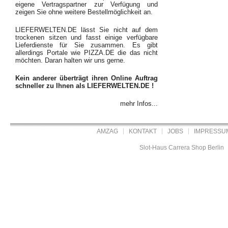
eigene Vertragspartner zur Verfügung und
zeigen Sie ohne weitere Bestellmöglichkeit an.
LIEFERWELTEN.DE lässt Sie nicht auf dem
trockenen sitzen und fasst einige verfügbare
Lieferdienste für Sie zusammen. Es gibt
allerdings Portale wie PIZZA.DE die das nicht
möchten. Daran halten wir uns gerne.
Kein anderer überträgt ihren Online Auftrag
schneller zu Ihnen als LIEFERWELTEN.DE !
mehr Infos...
AMZAG
KONTAKT
JOBS
IMPRESSU
Slot-Haus Carrera Shop Berlin