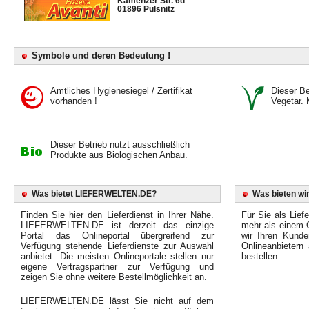
Kamenzer Str. 6d
01896 Pulsnitz
Symbole und deren Bedeutung !
Amtliches Hygienesiegel / Zertifikat
Dieser Bet
vorhanden !
Vegetar. 
Dieser Betrieb nutzt ausschließlich
Produkte aus Biologischen Anbau.
Was bietet LIEFERWELTEN.DE?
Was bieten wir
Finden Sie hier den Lieferdienst in Ihrer Nähe.
Für Sie als Liefe
LIEFERWELTEN.DE ist derzeit das einzige
mehr als einem O
Portal das Onlineportal übergreifend zur
wir Ihren Kunde
Verfügung stehende Lieferdienste zur Auswahl
Onlineanbietern
anbietet. Die meisten Onlineportale stellen nur
bestellen.
eigene Vertragspartner zur Verfügung und
zeigen Sie ohne weitere Bestellmöglichkeit an.
LIEFERWELTEN.DE lässt Sie nicht auf dem