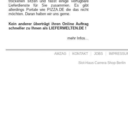
trockenen sitzen und fasst einige verfügbare
Lieferdienste für Sie zusammen. Es gibt
allerdings Portale wie PIZZA.DE die das nicht
möchten. Daran halten wir uns gerne.
Kein anderer überträgt ihren Online Auftrag
schneller zu Ihnen als LIEFERWELTEN.DE !
mehr Infos...
AMZAG
KONTAKT
JOBS
IMPRESSU
Slot-Haus Carrera Shop Berlin