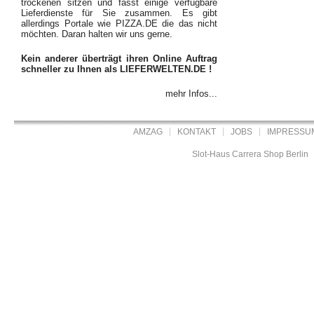
trockenen sitzen und fasst einige verfügbare
Lieferdienste für Sie zusammen. Es gibt
allerdings Portale wie PIZZA.DE die das nicht
möchten. Daran halten wir uns gerne.
Kein anderer überträgt ihren Online Auftrag
schneller zu Ihnen als LIEFERWELTEN.DE !
mehr Infos...
AMZAG
KONTAKT
JOBS
IMPRESSU
Slot-Haus Carrera Shop Berlin