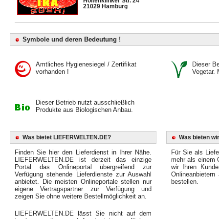
Holtenklinker Str. 24
21029 Hamburg
Symbole und deren Bedeutung !
Amtliches Hygienesiegel / Zertifikat
Dieser Bet
vorhanden !
Vegetar. 
Dieser Betrieb nutzt ausschließlich
Produkte aus Biologischen Anbau.
Was bietet LIEFERWELTEN.DE?
Was bieten wir
Finden Sie hier den Lieferdienst in Ihrer Nähe.
Für Sie als Liefe
LIEFERWELTEN.DE ist derzeit das einzige
mehr als einem O
Portal das Onlineportal übergreifend zur
wir Ihren Kunde
Verfügung stehende Lieferdienste zur Auswahl
Onlineanbietern
anbietet. Die meisten Onlineportale stellen nur
bestellen.
eigene Vertragspartner zur Verfügung und
zeigen Sie ohne weitere Bestellmöglichkeit an.
LIEFERWELTEN.DE lässt Sie nicht auf dem