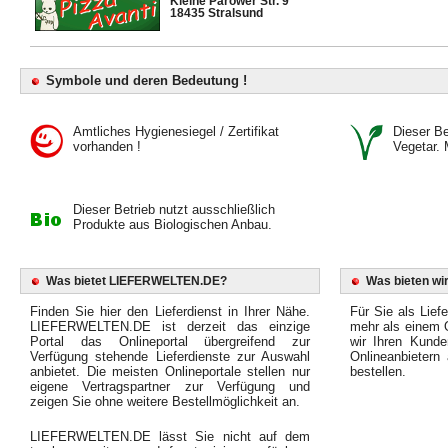
Kleine Parower Str. 9
18435 Stralsund
Symbole und deren Bedeutung !
Amtliches Hygienesiegel / Zertifikat
Dieser Bet
vorhanden !
Vegetar. 
Dieser Betrieb nutzt ausschließlich
Produkte aus Biologischen Anbau.
Was bietet LIEFERWELTEN.DE?
Was bieten wir
Finden Sie hier den Lieferdienst in Ihrer Nähe.
Für Sie als Liefe
LIEFERWELTEN.DE ist derzeit das einzige
mehr als einem O
Portal das Onlineportal übergreifend zur
wir Ihren Kunde
Verfügung stehende Lieferdienste zur Auswahl
Onlineanbietern
anbietet. Die meisten Onlineportale stellen nur
bestellen.
eigene Vertragspartner zur Verfügung und
zeigen Sie ohne weitere Bestellmöglichkeit an.
LIEFERWELTEN.DE lässt Sie nicht auf dem