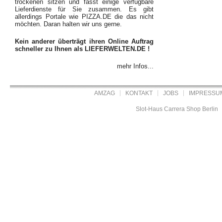
trockenen sitzen und fasst einige verfügbare
Lieferdienste für Sie zusammen. Es gibt
allerdings Portale wie PIZZA.DE die das nicht
möchten. Daran halten wir uns gerne.
Kein anderer überträgt ihren Online Auftrag
schneller zu Ihnen als LIEFERWELTEN.DE !
mehr Infos...
AMZAG
KONTAKT
JOBS
IMPRESSU
Slot-Haus Carrera Shop Berlin