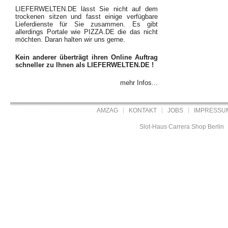
LIEFERWELTEN.DE lässt Sie nicht auf dem
trockenen sitzen und fasst einige verfügbare
Lieferdienste für Sie zusammen. Es gibt
allerdings Portale wie PIZZA.DE die das nicht
möchten. Daran halten wir uns gerne.
Kein anderer überträgt ihren Online Auftrag
schneller zu Ihnen als LIEFERWELTEN.DE !
mehr Infos...
AMZAG
KONTAKT
JOBS
IMPRESSU
Slot-Haus Carrera Shop Berlin