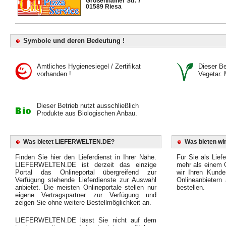
Großenhainer Str. 7
01589 Riesa
Symbole und deren Bedeutung !
Amtliches Hygienesiegel / Zertifikat
Dieser Bet
vorhanden !
Vegetar. 
Dieser Betrieb nutzt ausschließlich
Produkte aus Biologischen Anbau.
Was bietet LIEFERWELTEN.DE?
Was bieten wir
Finden Sie hier den Lieferdienst in Ihrer Nähe.
Für Sie als Liefe
LIEFERWELTEN.DE ist derzeit das einzige
mehr als einem O
Portal das Onlineportal übergreifend zur
wir Ihren Kunde
Verfügung stehende Lieferdienste zur Auswahl
Onlineanbietern
anbietet. Die meisten Onlineportale stellen nur
bestellen.
eigene Vertragspartner zur Verfügung und
zeigen Sie ohne weitere Bestellmöglichkeit an.
LIEFERWELTEN.DE lässt Sie nicht auf dem