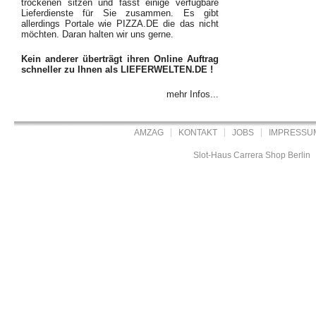
trockenen sitzen und fasst einige verfügbare
Lieferdienste für Sie zusammen. Es gibt
allerdings Portale wie PIZZA.DE die das nicht
möchten. Daran halten wir uns gerne.
Kein anderer überträgt ihren Online Auftrag
schneller zu Ihnen als LIEFERWELTEN.DE !
mehr Infos...
AMZAG
KONTAKT
JOBS
IMPRESSU
Slot-Haus Carrera Shop Berlin