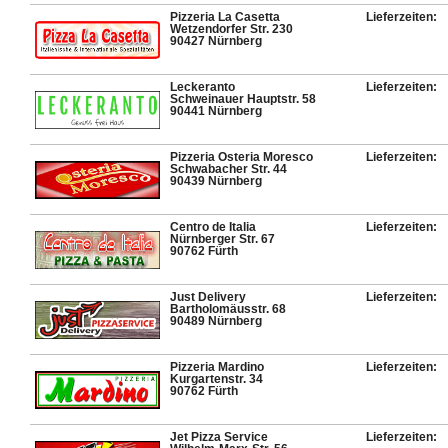
Pizzeria La Casetta
Lieferzeiten:
Wetzendorfer Str. 230
90427 Nürnberg
Leckeranto
Lieferzeiten:
Schweinauer Hauptstr. 58
90441 Nürnberg
Pizzeria Osteria Moresco
Lieferzeiten:
Schwabacher Str. 44
90439 Nürnberg
Centro de Italia
Lieferzeiten:
Nürnberger Str. 67
90762 Fürth
Just Delivery
Lieferzeiten:
Bartholomäusstr. 68
90489 Nürnberg
Pizzeria Mardino
Lieferzeiten:
Kurgartenstr. 34
90762 Fürth
Jet Pizza Service
Lieferzeiten: