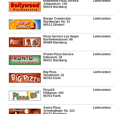
Bollywood Pizza Service
Lieferzeiten:
Johannisstr. 130
90419 Nürnberg
Burger Connection
Lieferzeiten:
Nürnberger Str. 33
90513 Zirndorf
Pizza-Service Las Vegas
Lieferzeiten:
Bartholomäusstr. 68
90489 Nürnberg
Pronto Pizza-Service
Lieferzeiten:
Edisonstr. 18
90431 Nürnberg
Big Pizza
Lieferzeiten:
Steubenstr. 22
90763 Fürth
Pizza24
Lieferzeiten:
Flößaustr. 165
90763 Fürth
Amira Pizza
Lieferzeiten:
Schnieglinger Str. 321
90427 Nürnberg