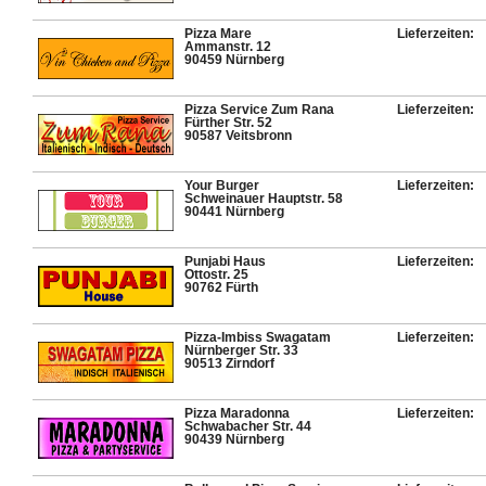
Pizza Mare
Lieferzeiten:
Ammanstr. 12
90459 Nürnberg
Pizza Service Zum Rana
Lieferzeiten:
Fürther Str. 52
90587 Veitsbronn
Your Burger
Lieferzeiten:
Schweinauer Hauptstr. 58
90441 Nürnberg
Punjabi Haus
Lieferzeiten:
Ottostr. 25
90762 Fürth
Pizza-Imbiss Swagatam
Lieferzeiten:
Nürnberger Str. 33
90513 Zirndorf
Pizza Maradonna
Lieferzeiten:
Schwabacher Str. 44
90439 Nürnberg