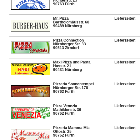
Fichtenstr. 25
90763 Fürth
Mr. Pizza
Lieferzeiten:
Bartholomäusstr. 68
90489 Nürnberg
Pizza Connection
Lieferzeiten:
Nürnberger Str. 33
90513 Zirndorf
Maxi Pizza und Pasta
Lieferzeiten:
Hasstr. 21
90431 Nürnberg
Pizzeria Sonnentempel
Lieferzeiten:
Nürnberger Str. 178
90762 Fürth
Pizza Venezia
Lieferzeiten:
Mathildenstr. 36
90762 Fürth
Pizzeria Mamma Mia
Lieferzeiten:
Ottostr. 25
90762 Fürth