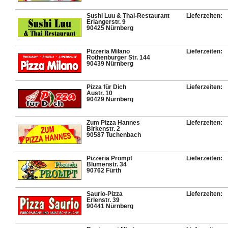
Sushi Luu & Thai-Restaurant
Lieferzeiten:
Erlangerstr. 9
90425 Nürnberg
Pizzeria Milano
Lieferzeiten:
Rothenburger Str. 144
90439 Nürnberg
Pizza für Dich
Lieferzeiten:
Austr. 10
90429 Nürnberg
Zum Pizza Hannes
Lieferzeiten:
Birkenstr. 2
90587 Tuchenbach
Pizzeria Prompt
Lieferzeiten:
Blumenstr. 34
90762 Fürth
Saurio-Pizza
Lieferzeiten:
Erlenstr. 39
90441 Nürnberg