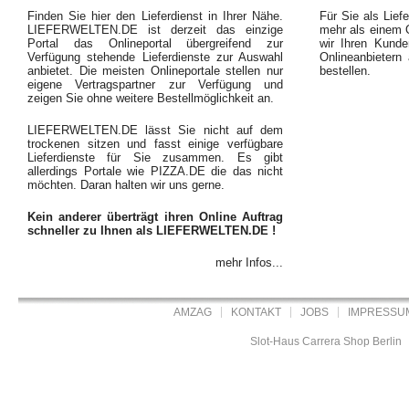
Finden Sie hier den Lieferdienst in Ihrer Nähe.
Für Sie als Liefe
LIEFERWELTEN.DE ist derzeit das einzige
mehr als einem O
Portal das Onlineportal übergreifend zur
wir Ihren Kunde
Verfügung stehende Lieferdienste zur Auswahl
Onlineanbietern
anbietet. Die meisten Onlineportale stellen nur
bestellen.
eigene Vertragspartner zur Verfügung und
zeigen Sie ohne weitere Bestellmöglichkeit an.
LIEFERWELTEN.DE lässt Sie nicht auf dem
trockenen sitzen und fasst einige verfügbare
Lieferdienste für Sie zusammen. Es gibt
allerdings Portale wie PIZZA.DE die das nicht
möchten. Daran halten wir uns gerne.
Kein anderer überträgt ihren Online Auftrag
schneller zu Ihnen als LIEFERWELTEN.DE !
mehr Infos...
AMZAG
KONTAKT
JOBS
IMPRESSU
Slot-Haus Carrera Shop Berlin