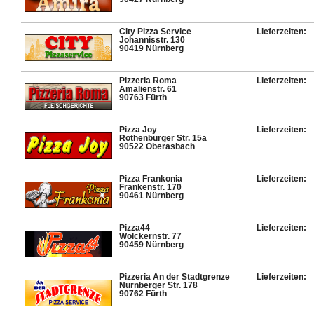
City Pizza Service
Lieferzeiten:
Johannisstr. 130
90419 Nürnberg
Pizzeria Roma
Lieferzeiten:
Amalienstr. 61
90763 Fürth
Pizza Joy
Lieferzeiten:
Rothenburger Str. 15a
90522 Oberasbach
Pizza Frankonia
Lieferzeiten:
Frankenstr. 170
90461 Nürnberg
Pizza44
Lieferzeiten:
Wölckernstr. 77
90459 Nürnberg
Pizzeria An der Stadtgrenze
Lieferzeiten:
Nürnberger Str. 178
90762 Fürth