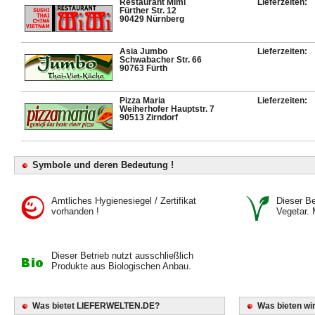
Restaurant Mimi
Lieferzeiten:
Fürther Str. 12
90429 Nürnberg
Asia Jumbo
Lieferzeiten:
Schwabacher Str. 66
90763 Fürth
Pizza Maria
Lieferzeiten:
Weiherhofer Hauptstr. 7
90513 Zirndorf
Symbole und deren Bedeutung !
Amtliches Hygienesiegel / Zertifikat
Dieser Bet
vorhanden !
Vegetar. 
Dieser Betrieb nutzt ausschließlich
Produkte aus Biologischen Anbau.
Was bietet LIEFERWELTEN.DE?
Was bieten wir