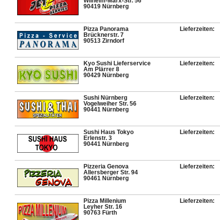
Wilhelm-Marx-Str. 56
90419 Nürnberg
Pizza Panorama
Lieferzeiten:
Brücknerstr. 7
90513 Zirndorf
Kyo Sushi Lieferservice
Lieferzeiten:
Am Plärrer 8
90429 Nürnberg
Sushi Nürnberg
Lieferzeiten:
Vogelweiher Str. 56
90441 Nürnberg
Sushi Haus Tokyo
Lieferzeiten:
Erlenstr. 3
90441 Nürnberg
Pizzeria Genova
Lieferzeiten:
Allersberger Str. 94
90461 Nürnberg
Pizza Millenium
Lieferzeiten:
Leyher Str. 16
90763 Fürth