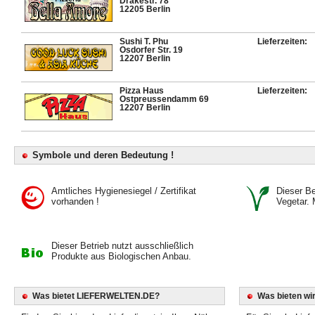
Drakestr. 78
12205 Berlin
Sushi T. Phu
Lieferzeiten:
Osdorfer Str. 19
12207 Berlin
Pizza Haus
Lieferzeiten:
Ostpreussendamm 69
12207 Berlin
Symbole und deren Bedeutung !
Amtliches Hygienesiegel / Zertifikat
Dieser Bet
vorhanden !
Vegetar. 
Dieser Betrieb nutzt ausschließlich
Produkte aus Biologischen Anbau.
Was bietet LIEFERWELTEN.DE?
Was bieten wir