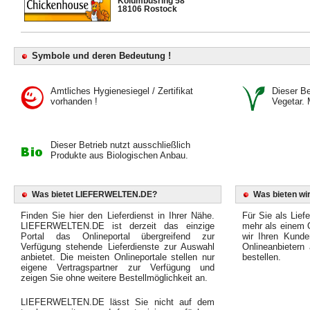
Kolumbusring 58
18106 Rostock
Symbole und deren Bedeutung !
Amtliches Hygienesiegel / Zertifikat
Dieser Bet
vorhanden !
Vegetar. 
Dieser Betrieb nutzt ausschließlich
Produkte aus Biologischen Anbau.
Was bietet LIEFERWELTEN.DE?
Was bieten wir
Finden Sie hier den Lieferdienst in Ihrer Nähe.
Für Sie als Liefe
LIEFERWELTEN.DE ist derzeit das einzige
mehr als einem O
Portal das Onlineportal übergreifend zur
wir Ihren Kunde
Verfügung stehende Lieferdienste zur Auswahl
Onlineanbietern
anbietet. Die meisten Onlineportale stellen nur
bestellen.
eigene Vertragspartner zur Verfügung und
zeigen Sie ohne weitere Bestellmöglichkeit an.
LIEFERWELTEN.DE lässt Sie nicht auf dem