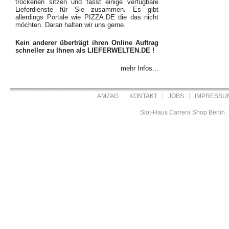
trockenen sitzen und fasst einige verfügbare
Lieferdienste für Sie zusammen. Es gibt
allerdings Portale wie PIZZA.DE die das nicht
möchten. Daran halten wir uns gerne.
Kein anderer überträgt ihren Online Auftrag
schneller zu Ihnen als LIEFERWELTEN.DE !
mehr Infos...
AMZAG
KONTAKT
JOBS
IMPRESSU
Slot-Haus Carrera Shop Berlin