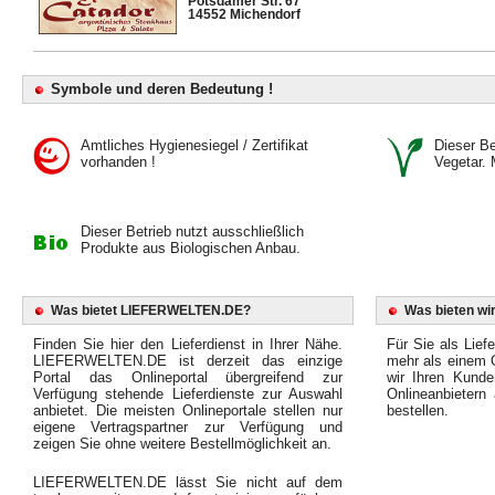
Potsdamer Str. 67
14552 Michendorf
Symbole und deren Bedeutung !
Amtliches Hygienesiegel / Zertifikat
Dieser Bet
vorhanden !
Vegetar. 
Dieser Betrieb nutzt ausschließlich
Produkte aus Biologischen Anbau.
Was bietet LIEFERWELTEN.DE?
Was bieten wir
Finden Sie hier den Lieferdienst in Ihrer Nähe.
Für Sie als Liefe
LIEFERWELTEN.DE ist derzeit das einzige
mehr als einem O
Portal das Onlineportal übergreifend zur
wir Ihren Kunde
Verfügung stehende Lieferdienste zur Auswahl
Onlineanbietern
anbietet. Die meisten Onlineportale stellen nur
bestellen.
eigene Vertragspartner zur Verfügung und
zeigen Sie ohne weitere Bestellmöglichkeit an.
LIEFERWELTEN.DE lässt Sie nicht auf dem