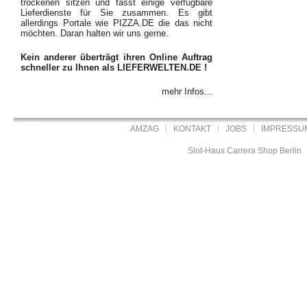
trockenen sitzen und fasst einige verfügbare
Lieferdienste für Sie zusammen. Es gibt
allerdings Portale wie PIZZA.DE die das nicht
möchten. Daran halten wir uns gerne.
Kein anderer überträgt ihren Online Auftrag
schneller zu Ihnen als LIEFERWELTEN.DE !
mehr Infos...
AMZAG
KONTAKT
JOBS
IMPRESSU
Slot-Haus Carrera Shop Berlin