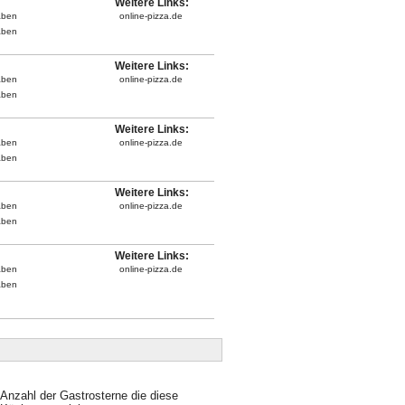
Weitere Links:
aben
online-pizza.de
aben
Weitere Links:
aben
online-pizza.de
aben
Weitere Links:
aben
online-pizza.de
aben
Weitere Links:
aben
online-pizza.de
aben
Weitere Links:
aben
online-pizza.de
aben
Anzahl der Gastrosterne die diese