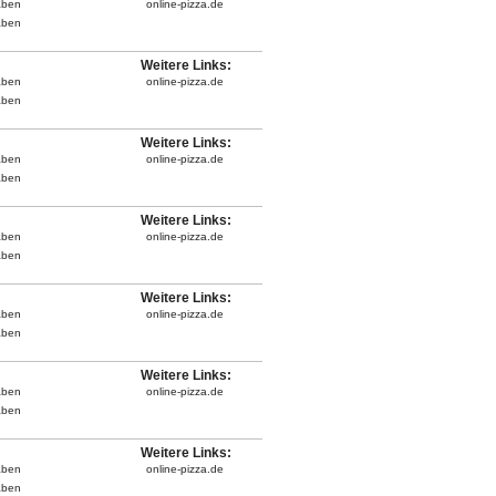
aben
online-pizza.de
aben
Weitere Links:
aben
online-pizza.de
aben
Weitere Links:
aben
online-pizza.de
aben
Weitere Links:
aben
online-pizza.de
aben
Weitere Links:
aben
online-pizza.de
aben
Weitere Links:
aben
online-pizza.de
aben
Weitere Links:
aben
online-pizza.de
aben