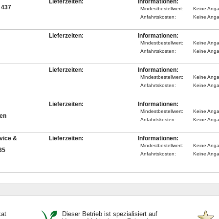
Lieferzeiten:
Informationen:
 437
Mindestbestellwert:
Keine Ang
Anfahrtskosten:
Keine Ang
Lieferzeiten:
Informationen:
Mindestbestellwert:
Keine Ang
Anfahrtskosten:
Keine Ang
Lieferzeiten:
Informationen:
Mindestbestellwert:
Keine Ang
Anfahrtskosten:
Keine Ang
Lieferzeiten:
Informationen:
Mindestbestellwert:
Keine Ang
en
Anfahrtskosten:
Keine Ang
vice &
Lieferzeiten:
Informationen:
Mindestbestellwert:
Keine Ang
35
Anfahrtskosten:
Keine Ang
kat
Dieser Betrieb ist spezialisiert auf