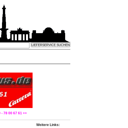
 - 78 00 67 61 ++
Weitere Links: