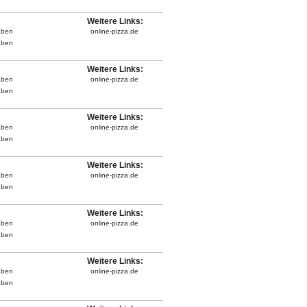
Weitere Links:
aben
online-pizza.de
aben
Weitere Links:
aben
online-pizza.de
aben
Weitere Links:
aben
online-pizza.de
aben
Weitere Links:
aben
online-pizza.de
aben
Weitere Links:
aben
online-pizza.de
aben
Weitere Links:
aben
online-pizza.de
aben