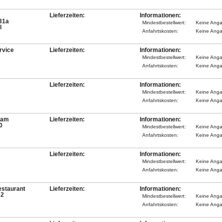
Lieferzeiten:
Informationen:
31a
Mindestbestellwert:
Keine Ang
l
Anfahrtskosten:
Keine Ang
vice
Lieferzeiten:
Informationen:
Mindestbestellwert:
Keine Ang
Anfahrtskosten:
Keine Ang
Lieferzeiten:
Informationen:
Mindestbestellwert:
Keine Ang
Anfahrtskosten:
Keine Ang
gam
Lieferzeiten:
Informationen:
0
Mindestbestellwert:
Keine Ang
Anfahrtskosten:
Keine Ang
Lieferzeiten:
Informationen:
Mindestbestellwert:
Keine Ang
Anfahrtskosten:
Keine Ang
staurant
Lieferzeiten:
Informationen:
 2
Mindestbestellwert:
Keine Ang
Anfahrtskosten:
Keine Ang