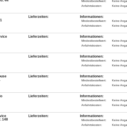
r. 44
Mindestbestellwert:
Keine Ang
Anfahrtskosten:
Keine Ang
Lieferzeiten:
Informationen:
51
Mindestbestellwert:
Keine Ang
Anfahrtskosten:
Keine Ang
vice
Lieferzeiten:
Informationen:
Mindestbestellwert:
Keine Ang
Anfahrtskosten:
Keine Ang
Lieferzeiten:
Informationen:
Mindestbestellwert:
Keine Ang
Anfahrtskosten:
Keine Ang
ouse
Lieferzeiten:
Informationen:
1
Mindestbestellwert:
Keine Ang
Anfahrtskosten:
Keine Ang
do
Lieferzeiten:
Informationen:
Mindestbestellwert:
Keine Ang
Anfahrtskosten:
Keine Ang
vice
Lieferzeiten:
Informationen:
. 148
Mindestbestellwert:
Keine Ang
Anfahrtskosten:
Keine Ang