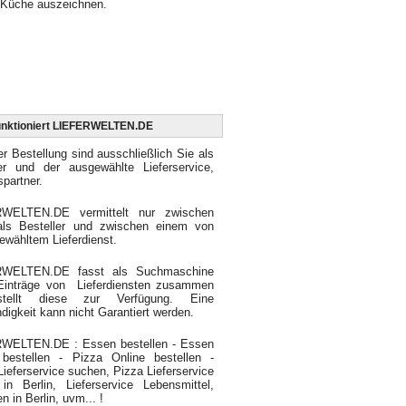
Küche auszeichnen.
unktioniert LIEFERWELTEN.DE
er Bestellung sind ausschließlich Sie als
ler und der ausgewählte Lieferservice,
spartner.
WELTEN.DE vermittelt nur zwischen
als Besteller und zwischen einem von
ewähltem Lieferdienst.
RWELTEN.DE fasst als Suchmaschine
 Einträge von Lieferdiensten zusammen
tellt diese zur Verfügung. Eine
ndigkeit kann nicht Garantiert werden.
WELTEN.DE : Essen bestellen - Essen
 bestellen - Pizza Online bestellen -
Lieferservice suchen, Pizza Lieferservice
in Berlin, Lieferservice Lebensmittel,
n in Berlin, uvm... !