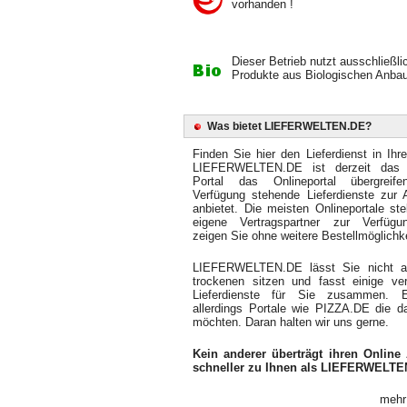
vorhanden !
Dieser Betrieb nutzt ausschließli
Produkte aus Biologischen Anbau
Was bietet LIEFERWELTEN.DE?
Finden Sie hier den Lieferdienst in Ihr
LIEFERWELTEN.DE ist derzeit das 
Portal das Onlineportal übergreif
Verfügung stehende Lieferdienste zur 
anbietet. Die meisten Onlineportale ste
eigene Vertragspartner zur Verfüg
zeigen Sie ohne weitere Bestellmöglichke
LIEFERWELTEN.DE lässt Sie nicht 
trockenen sitzen und fasst einige ver
Lieferdienste für Sie zusammen. 
allerdings Portale wie PIZZA.DE die d
möchten. Daran halten wir uns gerne.
Kein anderer überträgt ihren Online 
schneller zu Ihnen als LIEFERWELTE
mehr 