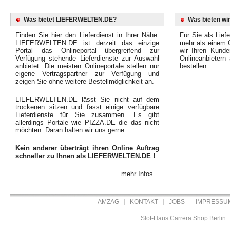
Was bietet LIEFERWELTEN.DE?
Was bieten wir
Finden Sie hier den Lieferdienst in Ihrer Nähe.
Für Sie als Liefe
LIEFERWELTEN.DE ist derzeit das einzige
mehr als einem O
Portal das Onlineportal übergreifend zur
wir Ihren Kunde
Verfügung stehende Lieferdienste zur Auswahl
Onlineanbietern
anbietet. Die meisten Onlineportale stellen nur
bestellen.
eigene Vertragspartner zur Verfügung und
zeigen Sie ohne weitere Bestellmöglichkeit an.
LIEFERWELTEN.DE lässt Sie nicht auf dem
trockenen sitzen und fasst einige verfügbare
Lieferdienste für Sie zusammen. Es gibt
allerdings Portale wie PIZZA.DE die das nicht
möchten. Daran halten wir uns gerne.
Kein anderer überträgt ihren Online Auftrag
schneller zu Ihnen als LIEFERWELTEN.DE !
mehr Infos...
AMZAG
KONTAKT
JOBS
IMPRESSU
Slot-Haus Carrera Shop Berlin