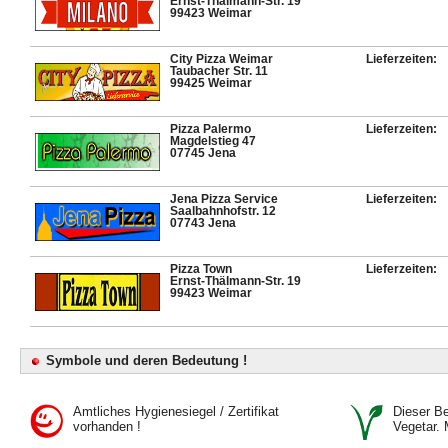
Ernst-Thälmann-Str. 19
99423 Weimar
City Pizza Weimar
Lieferzeiten:
Taubacher Str. 11
99425 Weimar
Pizza Palermo
Lieferzeiten:
Magdelstieg 47
07745 Jena
Jena Pizza Service
Lieferzeiten:
Saalbahnhofstr. 12
07743 Jena
Pizza Town
Lieferzeiten:
Ernst-Thälmann-Str. 19
99423 Weimar
Symbole und deren Bedeutung !
Amtliches Hygienesiegel / Zertifikat
Dieser Bet
vorhanden !
Vegetar. 