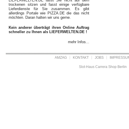
LIEFERWELTEN.DE lässt Sie nicht auf dem
trockenen sitzen und fasst einige verfügbare
Lieferdienste für Sie zusammen. Es gibt
allerdings Portale wie PIZZA.DE die das nicht
möchten. Daran halten wir uns gerne.
Kein anderer überträgt ihren Online Auftrag
schneller zu Ihnen als LIEFERWELTEN.DE !
mehr Infos...
AMZAG
KONTAKT
JOBS
IMPRESSU
Slot-Haus Carrera Shop Berlin