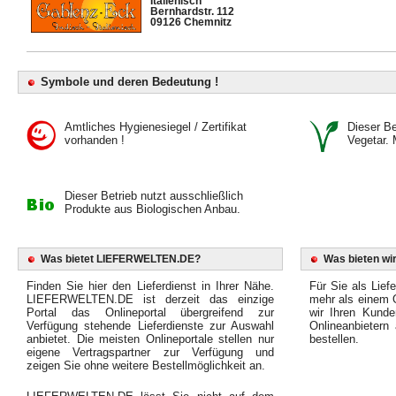
Italienisch
Bernhardstr. 112
09126 Chemnitz
Symbole und deren Bedeutung !
Amtliches Hygienesiegel / Zertifikat
Dieser Bet
vorhanden !
Vegetar. 
Dieser Betrieb nutzt ausschließlich
Produkte aus Biologischen Anbau.
Was bietet LIEFERWELTEN.DE?
Was bieten wir
Finden Sie hier den Lieferdienst in Ihrer Nähe.
Für Sie als Liefe
LIEFERWELTEN.DE ist derzeit das einzige
mehr als einem O
Portal das Onlineportal übergreifend zur
wir Ihren Kunde
Verfügung stehende Lieferdienste zur Auswahl
Onlineanbietern
anbietet. Die meisten Onlineportale stellen nur
bestellen.
eigene Vertragspartner zur Verfügung und
zeigen Sie ohne weitere Bestellmöglichkeit an.