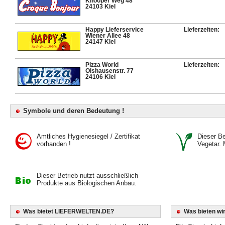
Knooper Weg 48
24103 Kiel
Happy Lieferservice
Lieferzeiten:
Wiener Allee 48
24147 Kiel
Pizza World
Lieferzeiten:
Olshausenstr. 77
24106 Kiel
Symbole und deren Bedeutung !
Amtliches Hygienesiegel / Zertifikat
Dieser Bet
vorhanden !
Vegetar. 
Dieser Betrieb nutzt ausschließlich
Produkte aus Biologischen Anbau.
Was bietet LIEFERWELTEN.DE?
Was bieten wir