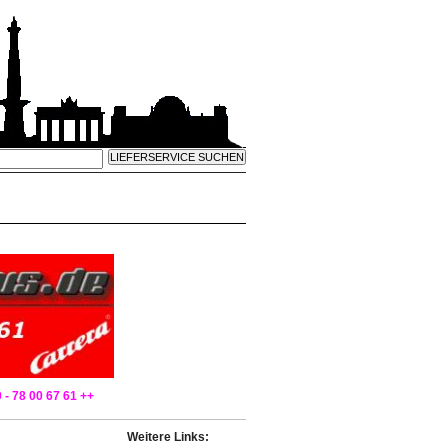
 - 78 00 67 61 ++
Weitere Links: