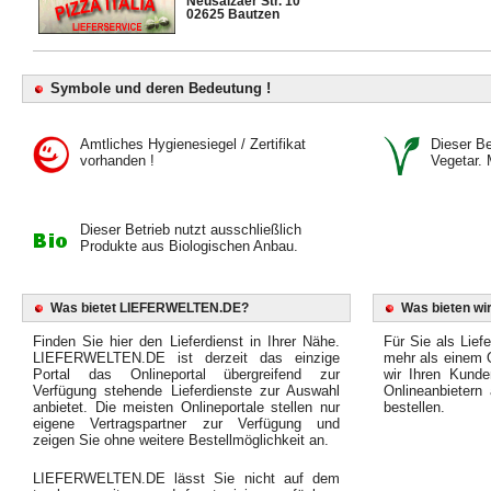
Neusalzaer Str. 10
02625 Bautzen
Symbole und deren Bedeutung !
Amtliches Hygienesiegel / Zertifikat
Dieser Bet
vorhanden !
Vegetar. 
Dieser Betrieb nutzt ausschließlich
Produkte aus Biologischen Anbau.
Was bietet LIEFERWELTEN.DE?
Was bieten wir
Finden Sie hier den Lieferdienst in Ihrer Nähe.
Für Sie als Liefe
LIEFERWELTEN.DE ist derzeit das einzige
mehr als einem O
Portal das Onlineportal übergreifend zur
wir Ihren Kunde
Verfügung stehende Lieferdienste zur Auswahl
Onlineanbietern
anbietet. Die meisten Onlineportale stellen nur
bestellen.
eigene Vertragspartner zur Verfügung und
zeigen Sie ohne weitere Bestellmöglichkeit an.
LIEFERWELTEN.DE lässt Sie nicht auf dem