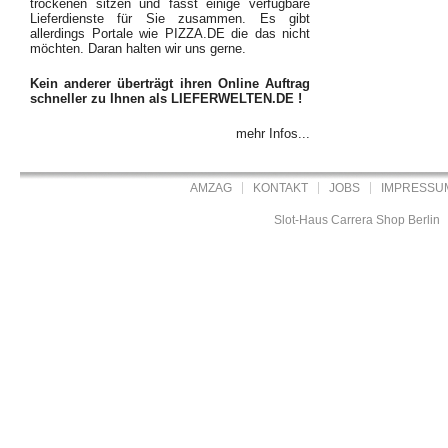
trockenen sitzen und fasst einige verfügbare
Lieferdienste für Sie zusammen. Es gibt
allerdings Portale wie PIZZA.DE die das nicht
möchten. Daran halten wir uns gerne.
Kein anderer überträgt ihren Online Auftrag
schneller zu Ihnen als LIEFERWELTEN.DE !
mehr Infos...
AMZAG
KONTAKT
JOBS
IMPRESSU
Slot-Haus Carrera Shop Berlin