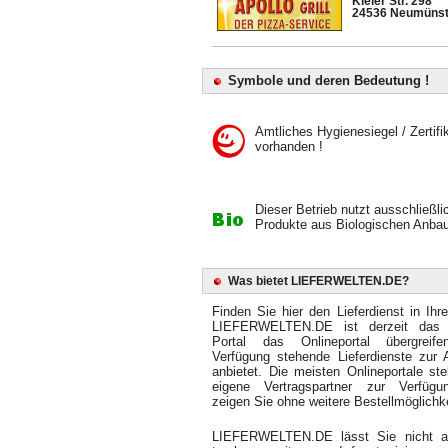
Kieler Str. 298
24536 Neumünst
Symbole und deren Bedeutung !
Amtliches Hygienesiegel / Zertifi
vorhanden !
Dieser Betrieb nutzt ausschließli
Produkte aus Biologischen Anbau
Was bietet LIEFERWELTEN.DE?
Finden Sie hier den Lieferdienst in Ihr
LIEFERWELTEN.DE ist derzeit das 
Portal das Onlineportal übergreif
Verfügung stehende Lieferdienste zur 
anbietet. Die meisten Onlineportale ste
eigene Vertragspartner zur Verfüg
zeigen Sie ohne weitere Bestellmöglichke
LIEFERWELTEN.DE lässt Sie nicht 