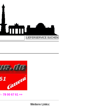
 - 78 00 67 61 ++
Weitere Links: