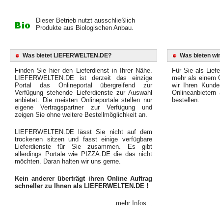
Dieser Betrieb nutzt ausschließlich
Produkte aus Biologischen Anbau.
Was bietet LIEFERWELTEN.DE?
Was bieten wir
Finden Sie hier den Lieferdienst in Ihrer Nähe.
Für Sie als Liefe
LIEFERWELTEN.DE ist derzeit das einzige
mehr als einem O
Portal das Onlineportal übergreifend zur
wir Ihren Kunde
Verfügung stehende Lieferdienste zur Auswahl
Onlineanbietern
anbietet. Die meisten Onlineportale stellen nur
bestellen.
eigene Vertragspartner zur Verfügung und
zeigen Sie ohne weitere Bestellmöglichkeit an.
LIEFERWELTEN.DE lässt Sie nicht auf dem
trockenen sitzen und fasst einige verfügbare
Lieferdienste für Sie zusammen. Es gibt
allerdings Portale wie PIZZA.DE die das nicht
möchten. Daran halten wir uns gerne.
Kein anderer überträgt ihren Online Auftrag
schneller zu Ihnen als LIEFERWELTEN.DE !
mehr Infos...