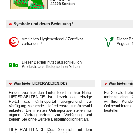
Kirchstr. 14
48308 Senden
Symbole und deren Bedeutung !
Amtliches Hygienesiegel / Zertifikat
Dieser Bet
vorhanden !
Vegetar. 
Dieser Betrieb nutzt ausschließlich
Produkte aus Biologischen Anbau.
Was bietet LIEFERWELTEN.DE?
Was bieten wir
Finden Sie hier den Lieferdienst in Ihrer Nähe.
Für Sie als Liefe
LIEFERWELTEN.DE ist derzeit das einzige
mehr als einem O
Portal das Onlineportal übergreifend zur
wir Ihren Kunde
Verfügung stehende Lieferdienste zur Auswahl
Onlineanbietern
anbietet. Die meisten Onlineportale stellen nur
bestellen.
eigene Vertragspartner zur Verfügung und
zeigen Sie ohne weitere Bestellmöglichkeit an.
LIEFERWELTEN.DE lässt Sie nicht auf dem