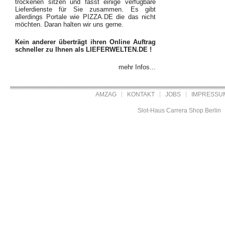
trockenen sitzen und fasst einige verfügbare
Lieferdienste für Sie zusammen. Es gibt
allerdings Portale wie PIZZA.DE die das nicht
möchten. Daran halten wir uns gerne.
Kein anderer überträgt ihren Online Auftrag
schneller zu Ihnen als LIEFERWELTEN.DE !
mehr Infos...
AMZAG
KONTAKT
JOBS
IMPRESSU
Slot-Haus Carrera Shop Berlin