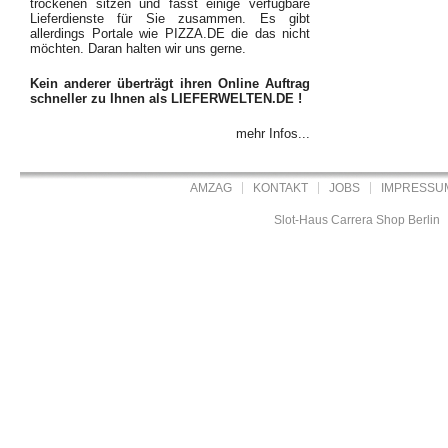
trockenen sitzen und fasst einige verfügbare
Lieferdienste für Sie zusammen. Es gibt
allerdings Portale wie PIZZA.DE die das nicht
möchten. Daran halten wir uns gerne.
Kein anderer überträgt ihren Online Auftrag
schneller zu Ihnen als LIEFERWELTEN.DE !
mehr Infos...
AMZAG
KONTAKT
JOBS
IMPRESSU
Slot-Haus Carrera Shop Berlin