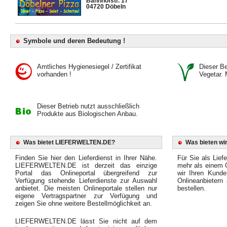
Bahnhofstr. 17
04720 Döbeln
Symbole und deren Bedeutung !
Amtliches Hygienesiegel / Zertifikat
Dieser Bet
vorhanden !
Vegetar. 
Dieser Betrieb nutzt ausschließlich
Produkte aus Biologischen Anbau.
Was bietet LIEFERWELTEN.DE?
Was bieten wir
Finden Sie hier den Lieferdienst in Ihrer Nähe.
Für Sie als Liefe
LIEFERWELTEN.DE ist derzeit das einzige
mehr als einem O
Portal das Onlineportal übergreifend zur
wir Ihren Kunde
Verfügung stehende Lieferdienste zur Auswahl
Onlineanbietern
anbietet. Die meisten Onlineportale stellen nur
bestellen.
eigene Vertragspartner zur Verfügung und
zeigen Sie ohne weitere Bestellmöglichkeit an.
LIEFERWELTEN.DE lässt Sie nicht auf dem