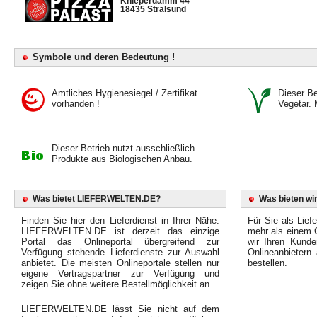
Knieperdamm 44
18435 Stralsund
Symbole und deren Bedeutung !
Amtliches Hygienesiegel / Zertifikat
Dieser Bet
vorhanden !
Vegetar. 
Dieser Betrieb nutzt ausschließlich
Produkte aus Biologischen Anbau.
Was bietet LIEFERWELTEN.DE?
Was bieten wir
Finden Sie hier den Lieferdienst in Ihrer Nähe.
Für Sie als Liefe
LIEFERWELTEN.DE ist derzeit das einzige
mehr als einem O
Portal das Onlineportal übergreifend zur
wir Ihren Kunde
Verfügung stehende Lieferdienste zur Auswahl
Onlineanbietern
anbietet. Die meisten Onlineportale stellen nur
bestellen.
eigene Vertragspartner zur Verfügung und
zeigen Sie ohne weitere Bestellmöglichkeit an.
LIEFERWELTEN.DE lässt Sie nicht auf dem