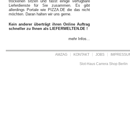
trockenen sitzen und fasst einige verfügbare
Lieferdienste für Sie zusammen. Es gibt
allerdings Portale wie PIZZA.DE die das nicht
möchten. Daran halten wir uns gerne.
Kein anderer überträgt ihren Online Auftrag
schneller zu Ihnen als LIEFERWELTEN.DE !
mehr Infos...
AMZAG
KONTAKT
JOBS
IMPRESSU
Slot-Haus Carrera Shop Berlin