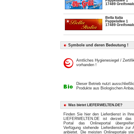
Pappelallee 1
17489 Greifswal
Bella Italia
Pappelallee 1
17489 Greifswal
Symbole und deren Bedeutung !
Amtliches Hygienesiegel / Zertifi
vorhanden !
Dieser Betrieb nutzt ausschließli
Produkte aus Biologischen Anbau
Was bietet LIEFERWELTEN.DE?
Finden Sie hier den Lieferdienst in Ihr
LIEFERWELTEN.DE ist derzeit das 
Portal das Onlineportal übergreif
Verfügung stehende Lieferdienste zur 
anbietet. Die meisten Onlineportale ste