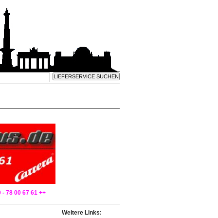
 - 78 00 67 61 ++
Weitere Links: