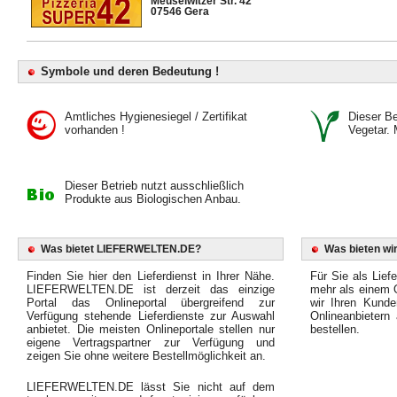
Meuselwitzer Str. 42
07546 Gera
Symbole und deren Bedeutung !
Amtliches Hygienesiegel / Zertifikat
Dieser Bet
vorhanden !
Vegetar. 
Dieser Betrieb nutzt ausschließlich
Produkte aus Biologischen Anbau.
Was bietet LIEFERWELTEN.DE?
Was bieten wir
Finden Sie hier den Lieferdienst in Ihrer Nähe.
Für Sie als Liefe
LIEFERWELTEN.DE ist derzeit das einzige
mehr als einem O
Portal das Onlineportal übergreifend zur
wir Ihren Kunde
Verfügung stehende Lieferdienste zur Auswahl
Onlineanbietern
anbietet. Die meisten Onlineportale stellen nur
bestellen.
eigene Vertragspartner zur Verfügung und
zeigen Sie ohne weitere Bestellmöglichkeit an.
LIEFERWELTEN.DE lässt Sie nicht auf dem