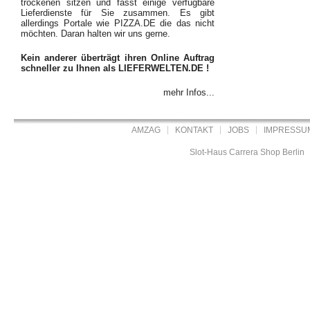
trockenen sitzen und fasst einige verfügbare
Lieferdienste für Sie zusammen. Es gibt
allerdings Portale wie PIZZA.DE die das nicht
möchten. Daran halten wir uns gerne.
Kein anderer überträgt ihren Online Auftrag
schneller zu Ihnen als LIEFERWELTEN.DE !
mehr Infos...
AMZAG
KONTAKT
JOBS
IMPRESSU
Slot-Haus Carrera Shop Berlin